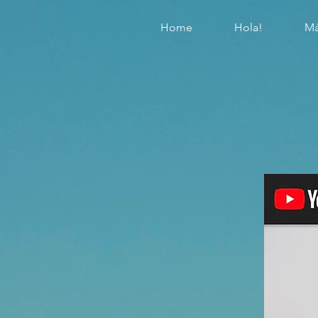
Home
Hola!
Má